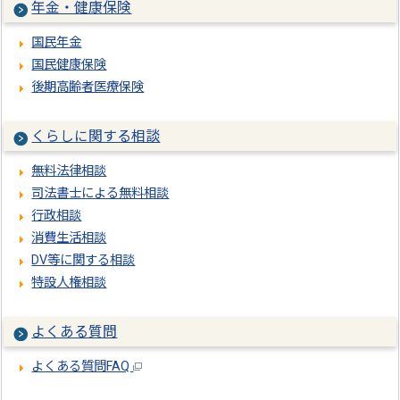
年金・健康保険
国民年金
国民健康保険
後期高齢者医療保険
くらしに関する相談
無料法律相談
司法書士による無料相談
行政相談
消費生活相談
DV等に関する相談
特設人権相談
よくある質問
よくある質問FAQ