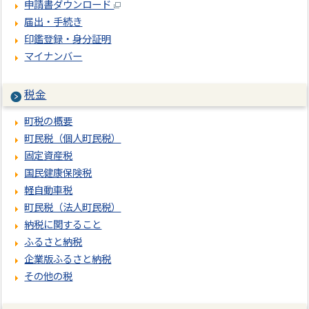
申請書ダウンロード
届出・手続き
印鑑登録・身分証明
マイナンバー
税金
町税の概要
町民税（個人町民税）
固定資産税
国民健康保険税
軽自動車税
町民税（法人町民税）
納税に関すること
ふるさと納税
企業版ふるさと納税
その他の税