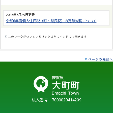
2025年5月29日更新
令和6年度個人住民税（町・県民税）の定額減税について
このマークがついているリンクは別ウインドウで開きます
ページの先頭へ
法人番号 7000020414239