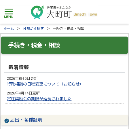
ホーム
分類から探す
手続き・税金・相談
手続き・税金・相談
新着情報
2026年8月5日更新
行政相談の日程変更について（お知らせ）
2026年4月14日更新
定住奨励金の期限が延長されました
届出・各種証明