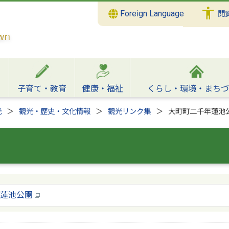
Foreign Language
閲
子育て・教育
健康・福祉
くらし・環境・まちづ
光
観光・歴史・文化情報
観光リンク集
大町町二千年蓮池
年蓮池公園