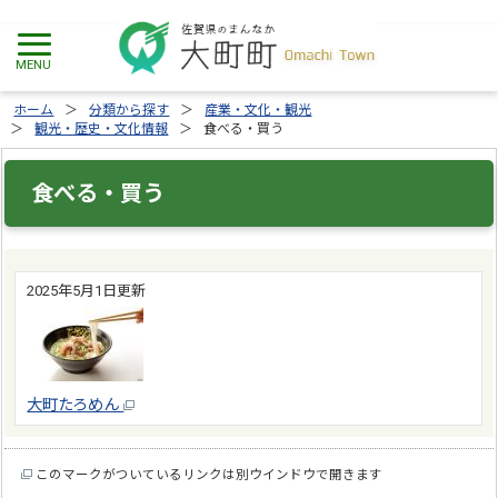
ホーム
分類から探す
産業・文化・観光
観光・歴史・文化情報
食べる・買う
食べる・買う
2025年5月1日更新
大町たろめん
このマークがついているリンクは別ウインドウで開きます